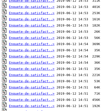
Enquete-de-satisfact..>
Enquete-de-satisfact..>
Enquete-de-satisfact..>
Enquete-de-satisfact..>
Enquete-de-satisfact..>
Enquete-de-satisfact..>
Enquete-de-satisfact..>
Enquete-de-satisfact..>
Enquete-de-satisfact..>
Enquete-de-satisfact..>
Enquete-de-satisfact..>
Enquete-de-satisfact..>
Enquete-de-satisfact..>
Enquete-de-satisfact..>
Enquete-de-satisfact..>
Enquete-de-satisfact..>
Enquete-de-satisfact..>
Enquete-de-satisfact..>