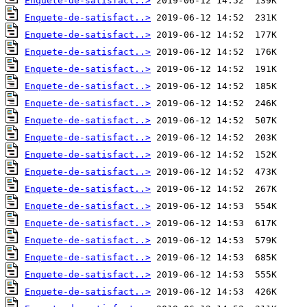
Enquete-de-satisfact..>
Enquete-de-satisfact..>
Enquete-de-satisfact..>
Enquete-de-satisfact..>
Enquete-de-satisfact..>
Enquete-de-satisfact..>
Enquete-de-satisfact..>
Enquete-de-satisfact..>
Enquete-de-satisfact..>
Enquete-de-satisfact..>
Enquete-de-satisfact..>
Enquete-de-satisfact..>
Enquete-de-satisfact..>
Enquete-de-satisfact..>
Enquete-de-satisfact..>
Enquete-de-satisfact..>
Enquete-de-satisfact..>
Enquete-de-satisfact..>